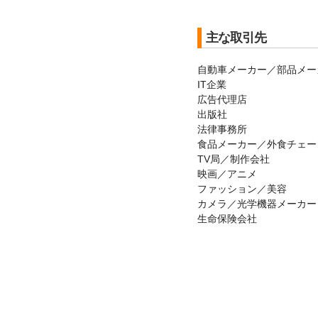
主な取引先
自動車メーカー／部品メー
IT企業
広告代理店
出版社
法律事務所
食品メーカー／外食チェー
TV局／制作会社
映画／アニメ
ファッション／美容
カメラ／光学機器メーカー
生命保険会社