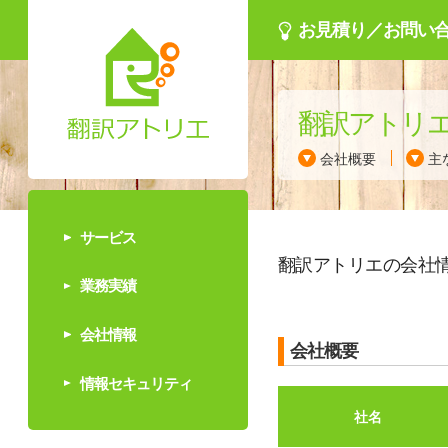
お見積り／お問い
翻訳アトリ
会社概要
主
サービス
翻訳アトリエ
の会社
業務実績
会社情報
会社概要
情報セキュリティ
社名